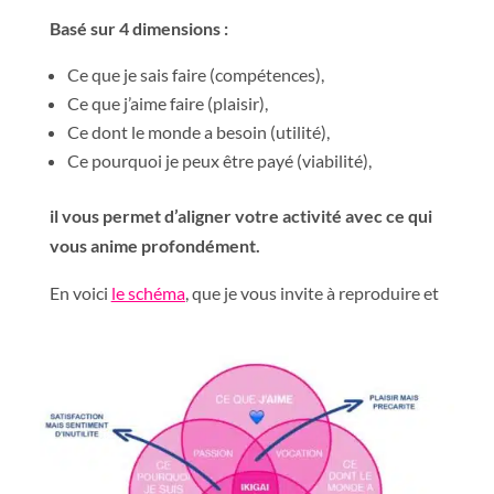
Basé sur 4 dimensions :
Ce que je sais faire (compétences),
Ce que j’aime faire (plaisir),
Ce dont le monde a besoin (utilité),
Ce pourquoi je peux être payé (viabilité),
il vous permet d’aligner votre activité avec ce qui
vous anime profondément
.
En voici
le schéma
, que je vous invite à reproduire et
à compléter pour
identifier une activité porteuse
de sens et de viabilité.