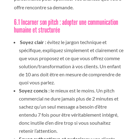
offre rencontre sa demande
.
6.1 Incarner son pitch : adopter une communication
humaine et structurée
Soyez clair
:
évitez le jargon technique et
spécifique, expliquez simplement et clairement ce
que vous proposez et ce que vous offrez comme
solution/transformation à vos clients. Un enfant
de 10 ans doit être en mesure de comprendre de
quoi vous parlez.
Soyez concis :
le mieux est le moins. Un pitch
commercial ne dure jamais plus de 2 minutes et
sachez qu’un seul message a besoin d’être
entendu 7 fois pour être véritablement intégré,
donc inutile d’en dire trop si vous souhaitez
retenir l’attention
.
Soyez authentique et audacieux :
vos clients