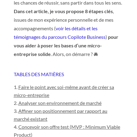
les chances de réussir, sans partir dans tous les sens.
Dans cet article, je vous propose
8 étapes clés
,
issues de mon expérience personnelle et de mes
accompagnements (
voir les détails et les
témoignages du parcours Copilote Business
)
pour
vous aider à
poser les bases d’une micro-
entreprise solide
. Alors, on démarre ? 🚘
TABLES DES MATIÈRES
Faire le point avec soi-même avant de créer sa
micro-entreprise
Analyser son environnement de marché
Affiner son positionnement par rapport au
marché existant
Concevoir son offre test (MVP : Minimum Viable
Product)