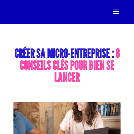
CRÉER SA MICRO-ENTREPRISE
:
8
CONSEILS CLÉS POUR BIEN SE
LANCER