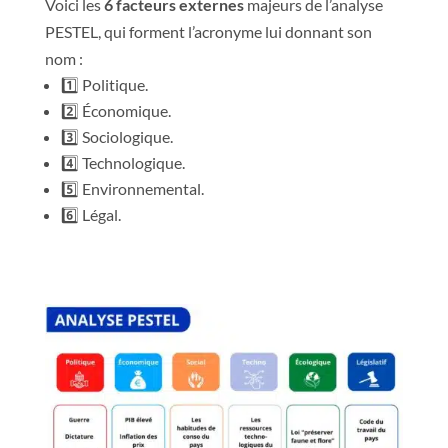
Voici les
6 facteurs externes
majeurs de l’analyse
PESTEL, qui forment l’acronyme lui donnant son
nom :
1️⃣ Politique.
2️⃣ Économique.
3️⃣ Sociologique.
4️⃣ Technologique.
5️⃣ Environnemental.
6️⃣ Légal.