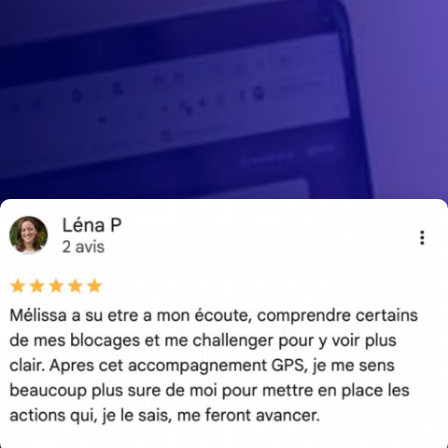
les idées au claires et des actions
concrètes à mettre en place pour
développer un business qui marche
vraiment.