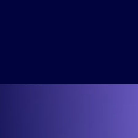
30MIN POUR PASSER DU BORDEL
🤯 À L’ESSENTIEL 🎯 !