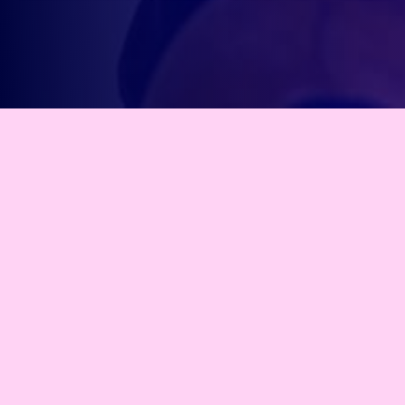
Stratégie business et communication
ACCUEIL
À PROPOS
MES OFFRES